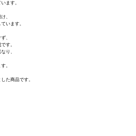
ています。
避け、
しています。
けず、
成です。
異なり、
ます。
とした商品です。