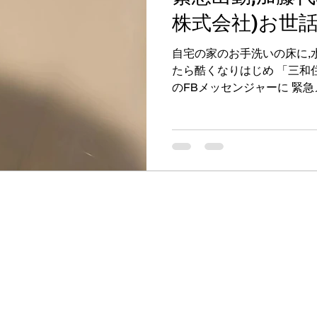
株式会社)お世
自宅の家のお手洗いの床に,
たら酷くなりはじめ 「三和
のFBメッセンジャーに 緊
事はいつも三和さんです。 http://s