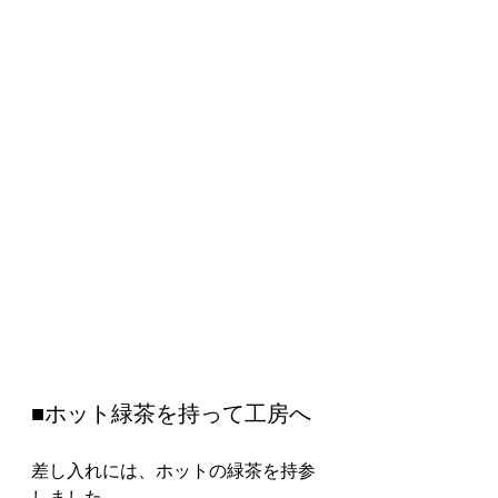
■ホット緑茶を持って工房へ
差し入れには、ホットの緑茶を持参
しました。