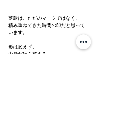
落款は、ただのマークではなく、
積み重ねてきた時間の印だと思って
います。
形は変えず、
中身だけを整える。
今回の作業は、
自分にとってそんな節目になりまし
た。
お知らせなど