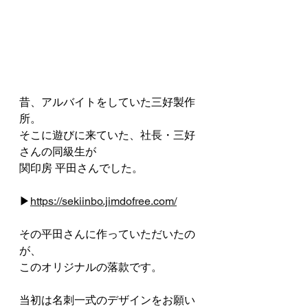
昔、アルバイトをしていた三好製作
所。
そこに遊びに来ていた、社長・三好
さんの同級生が
関印房 平田さんでした。
▶
https://sekiinbo.jimdofree.com/
その平田さんに作っていただいたの
が、
このオリジナルの落款です。
当初は名刺一式のデザインをお願い