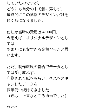
していたのですが、
どうにも自分の中で腑に落ちず、
最終的にこの落款のデザインだけを
頂く形になりました。
たしか当時の費用は 4,000円。
今思えば、オリジナルデザインとし
ては
あまりにも安すぎる金額だったと思
います。
ただ、制作環境の都合でデータとし
ては受け取れず、
印刷された紙をもらい、それをスキ
ャンしたデータを
長年使い続けてきました。
（色も、正直なところ適当でした）
やがて