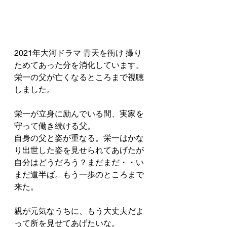
2021年大河ドラマ 青天を衝け 撮り
ためてあった分を消化しています。
栄一の父が亡くなるところまで視聴
しました。
栄一が立身に励んでいる間、実家を
守って働き続ける父。
自身の父と姿が重なる。栄一はかな
り出世した姿を見せられてあげたが
自分はどうだろう？まだまだ・・い
まだ道半ば。もう一歩のところまで
来た。
親が元気なうちに、もう大丈夫だよ
って所を見せてあげたいな。