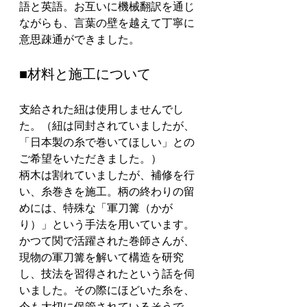
語と英語。お互いに機械翻訳を通じ
ながらも、言葉の壁を越えて丁寧に
意思疎通ができました。
■材料と施工について
支給された紐は使用しませんでし
た。（紐は同封されていましたが、
「日本製の糸で巻いてほしい」との
ご希望をいただきました。）
柄木は割れていましたが、補修を行
い、糸巻きを施工。柄の終わりの留
めには、特殊な「軍刀篝（かが
り）」という手法を用いています。
かつて関で活躍された巻師さんが、
現物の軍刀篝を解いて構造を研究
し、技法を習得されたという話を伺
いました。その際にほどいた糸を、
今も大切に保管されているそうで