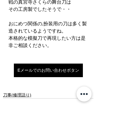
戦の真宮寺さくらの舞台刀は
その工房製でしたそうで・・
おにめつ関係の,扮装用の刀は多く製
造されているようですね。
本格的な模擬刀で再現したい方は是
非ご相談ください。
Eメールでのお問い合わせボタン
刀事(修理語り)