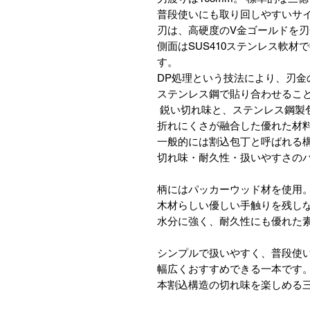
普段使いにも取り回しやすいサ
刃は、高硬度のV金ゴールドを
側面はSUS410ステンレス軟
す。
DP処理という技法により、刃金
ステンレス鋼で貼り合わせるこ
鋭い切れ味と、ステンレス鋼製
折れにくさが融合した優れた材
一般的には割込包丁と呼ばれる
切れ味・耐久性・扱いやすさの
柄にはパッカーウッド材を使用。
木材らしい優しい手触りを残し
水分に強く、耐久性にも優れた
シンプルで扱いやすく、普段使
幅広くおすすめできる一本です。
本割込構造の切れ味を楽しめる