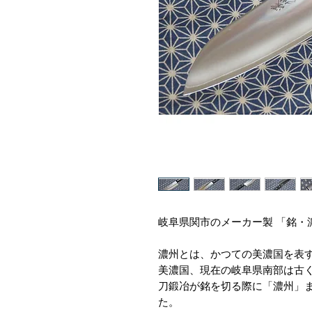
岐阜県関市のメーカー製 「銘・
濃州とは、かつての美濃国を表
美濃国、現在の岐阜県南部は古
刀鍛冶が銘を切る際に「濃州」
た。