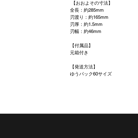
【おおよその寸法】
全長：約285mm
刃渡り：約165mm
刃厚：約1.5mm
刃幅：約46mm
【付属品】
元箱付き
【発送方法】
ゆうパック60サイズ