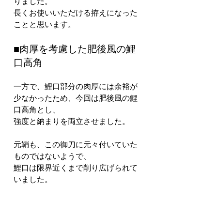
りました。
長くお使いいただける拵えになった
ことと思います。
■肉厚を考慮した肥後風の鯉
口高角
一方で、鯉口部分の肉厚には余裕が
少なかったため、今回は肥後風の鯉
口高角とし、
強度と納まりを両立させました。
元鞘も、この御刀に元々付いていた
ものではないようで、
鯉口は限界近くまで削り広げられて
いました。