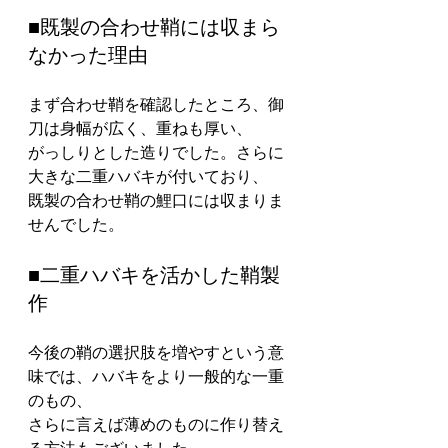
■既製の合わせ鞘には収まら
なかった理由
まず合わせ鞘を確認したところ、御
刀は身幅が広く、重ねも厚い、
がっしりとした造りでした。さらに
大きな二重ハバキが付いており、
既製の合わせ鞘の鯉口には収まりま
せんでした。
■二重ハバキを活かした鞘製
作
今後の鞘の選択肢を増やすという意
味では、ハバキをより一般的な一重
のもの、
さらに言えば薄めのものに作り替え