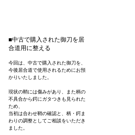
■中古で購入された御刀を居
合道用に整える
今回は、中古で購入された御刀を、
今後居合道で使用されるためにお預
かりいたしました。
現状の鞘には傷みがあり、また柄の
不具合から鍔にガタつきも見られた
ため、
当初は合わせ鞘の確認と、柄・鍔ま
わりの調整としてご相談をいただき
ました。