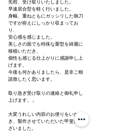
先程、受け取りいたしました。
早速居合型を軽く行いました。
身幅、重ねともにガッシリした御刀
ですが拵えにしっかり収まってお
り、
安心感を感じました。
美しさの面でも特殊な栗型を綺麗に
移植いただき、
個性も感じる仕上がりに感謝申し上
げます。
今後も何かありましたら、是非ご相
談致したく思います。
取り急ぎ受け取りの連絡と御礼申し
上げます。」
大変うれしい内容のお便りをいただ
き、製作させていただいた甲斐がご
ざいました。